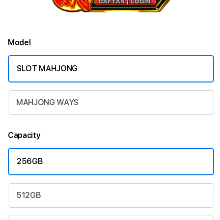
Model
SLOT MAHJONG
MAHJONG WAYS
Capacity
256GB
512GB